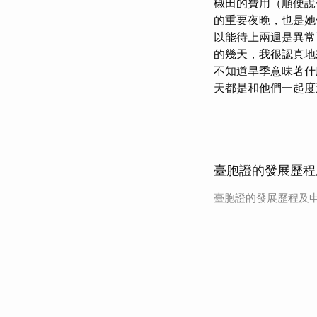
椒田的費用（順便說一
的重要夜晚，也是她
以能待上兩週是異常
的幾天，我很認真地
不知道旱季意味著什
天都是和他們一起度
臺胞證的發展歷程
臺胞證的發展歷程及