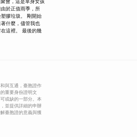
這個聚會，這是單身女孩
但由於正值雨季，所
塑膠垃圾。 剛開始
味著什麼，儘管我也
在這裡。 最後的幾
緩和與互通，臺胞證作
區的重要身份證明文
不可或缺的一部分。本
展，並提供詳細的申辦
了解臺胞證的意義與獲