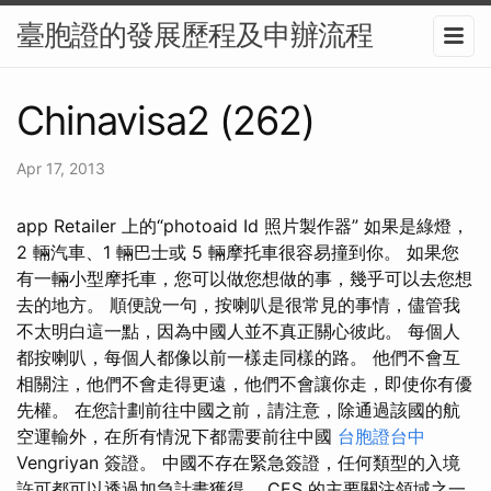
臺胞證的發展歷程及申辦流程
Chinavisa2 (262)
Apr 17, 2013
‎app Retailer 上的“photoaid Id 照片製作器” 如果是綠燈，
2 輛汽車、1 輛巴士或 5 輛摩托車很容易撞到你。 如果您
有一輛小型摩托車，您可以做您想做的事，幾乎可以去您想
去的地方。 順便說一句，按喇叭是很常見的事情，儘管我
不太明白這一點，因為中國人並不真正關心彼此。 每個人
都按喇叭，每個人都像以前一樣走同樣的路。 他們不會互
相關注，他們不會走得更遠，他們不會讓你走，即使你有優
先權。 在您計劃前往中國之前，請注意，除通過該國的航
空運輸外，在所有情況下都需要前往中國
台胞證台中
Vengriyan 簽證。 中國不存在緊急簽證，任何類型的入境
許可都可以透過加急計畫獲得。 CES 的主要關注領域之一