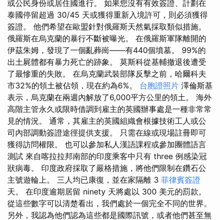
或公民身份或居住國進行。 如果您沒有有效簽證、計劃在
泰國停留超過 30/45 天或獲得重新入境許可，則必須獲得
簽證。 他們希望在歐盟針對俄羅斯天然氣採取類似措施。
俄羅斯在烏克蘭的暴行不斷被曝光。 在俄羅斯軍隊離開的
伊茲朱姆，發現了一個亂葬崗——有440個墳墓。 99%的
出土屍體都有暴力死亡的跡象。 莫斯科從基輔撤退後遭受
了最慘重的失敗。 在烏克蘭武裝部隊反擊之前，哈爾科夫
市32%的領土被佔領，現在約為6%。
台胞證照片
澤倫斯基
表示，烏克蘭在兩週內解放了6,000平方公里的領土。 海外
高階主管永久或限時借調到雇主的英國辦事處是一種非常常
見的情況。 通常，其雇主的英國組織會根據技術工人或公
司內部調動簽證途徑提供支援。 只需在線或現場註冊即可
獲得訪問權限。 也可以參加私人漢語課程或參加團體語言
測試 來自喀拉拉邦南部的印度乘客中只有 three 例感染冠
狀病毒。 印度政府採取了嚴格措施，將他們限制在鑽石公
主號遊輪上。 三人均已康復，並在家隔離 3
菲律賓簽證
天。 在印度逾期居留 ninety 天將處以 300 美元的罰款。
從這些數字可以清楚看出，我們處於一個完全不同的世界。
另外，我認為他們認為這些都是國際訊號，或者他們甚至無